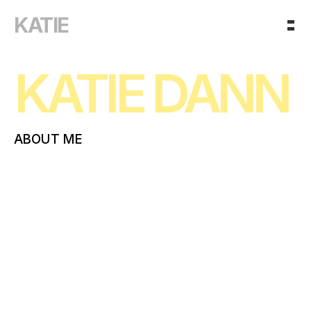
KATIE
KATIE DANN
ABOUT ME